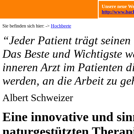
Unsere neue Web
http://www.ba
Sie befinden sich hier: ->
Hochbeete
“Jeder Patient trägt seinen
Das Beste und Wichtigste wa
inneren Arzt im Patienten d
werden, an die Arbeit zu ge
Albert Schweizer
Eine innovative und si
naturgestützten Therapi