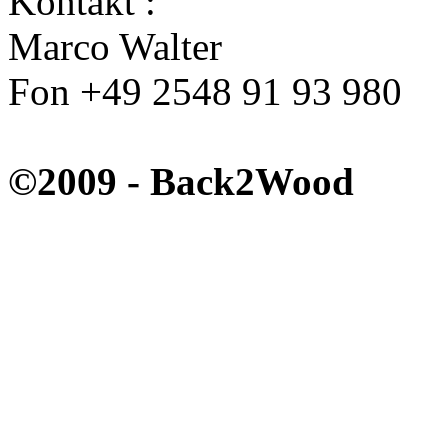
Kontakt :
Marco Walter
Fon +49 2548 91 93 980
service@back2wood.de
©2009 - Back2Wood